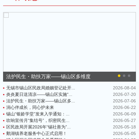
法护民生・助扶万家——锡山区多维度
无锡市锡山区民政局婚姻登记处开...
2026-08-04
炎炎夏日送清凉——锡山区实施“...
2026-07-20
法护民生・助扶万家——锡山区多...
2026-07-06
润心伴成长，同心护未来
2026-06-22
锡山“银龄学堂”发来入学通知：...
2026-06-09
吹响宣传月“集结号”，织密民生...
2026-05-27
区民政局开展2026年“锡社善为”...
2026-05-18
鹅湖镇养老服务中心正式启用！
2026-05-05