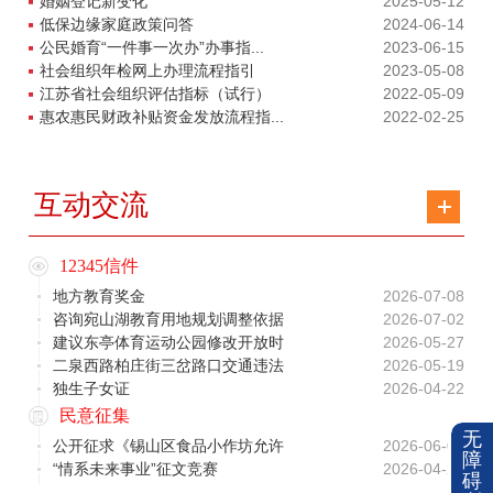
婚姻登记新变化
2025-05-12
低保边缘家庭政策问答
2024-06-14
公民婚育“一件事一次办”办事指...
2023-06-15
社会组织年检网上办理流程指引
2023-05-08
江苏省社会组织评估指标（试行）
2022-05-09
惠农惠民财政补贴资金发放流程指...
2022-02-25
互动交流
12345信件
地方教育奖金
2026-07-08
咨询宛山湖教育用地规划调整依据
2026-07-02
建议东亭体育运动公园修改开放时
2026-05-27
二泉西路柏庄街三岔路口交通违法
2026-05-19
独生子女证
2026-04-22
民意征集
无
公开征求《锡山区食品小作坊允许
2026-06-08
障
“情系未来事业”征文竞赛
2026-04-28
碍