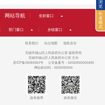
浏
览
长
网站导航
党群窗口
者
模
式
部门窗口
乡镇窗口
联系我们
站点地图
隐私安全
无锡市锡山区人民政府办公室 版权所有
无锡市锡山区人民政府办公室 主办
苏ICP备05083563号
公安备案号：32020502000495
网站标识码：3202050004
政务微博
政务微信