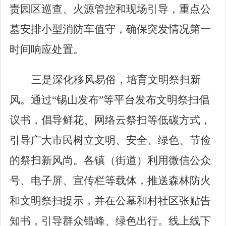
责园区巡查、火源管控和现场引导，重点公
墓安排小型消防车值守，确保突发情况第一
时间响应处置。
三是深化移风易俗，培育文明祭扫新
风。
通过
“
锡山发布
”
等平台发布文明祭扫倡
议书，倡导鲜花、网络云祭扫等低碳方式，
引导广大市民树立文明、安全、绿色、节俭
的祭扫新风尚。各镇（街道）利用微信公众
号、电子屏、宣传栏等载体，推送森林防火
和文明祭扫提示，并在公墓和村社区张贴告
知书，引导群众错峰、绿色出行。线上线下