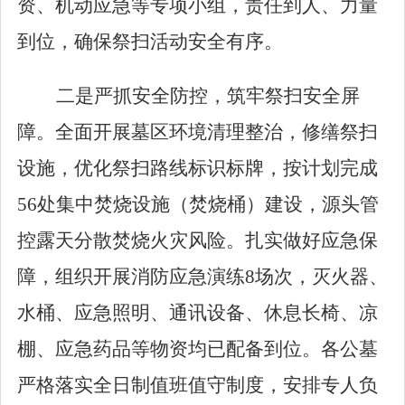
资、机动应急等专项小组，责任到人、力量
到位，确保祭扫活动安全有序。
二是严抓安全防控，筑牢祭扫安全屏
障。
全面开展墓区环境清理整治，修缮祭扫
设施，优化祭扫路线标识标牌，按计划完成
56
处集中焚烧设施（焚烧桶）建设，源头管
控露天分散焚烧火灾风险。扎实做好应急保
障，组织开展消防应急演练
8
场次，灭火器、
水桶、应急照明、通讯设备、休息长椅、凉
棚、应急药品等物资均已配备到位。各公墓
严格落实全日制值班值守制度，安排专人负