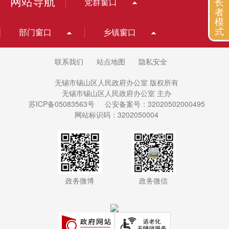
网站导航
长
党群窗口
者
模
式
部门窗口
乡镇窗口
联系我们
站点地图
隐私安全
无锡市锡山区人民政府办公室 版权所有
无锡市锡山区人民政府办公室 主办
苏ICP备05083563号
公安备案号：32020502000495
网站标识码：3202050004
政务微博
政务微信