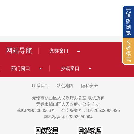
无
障
碍
浏
览
长
者
网站导航
党群窗口
模
式
部门窗口
乡镇窗口
联系我们
站点地图
隐私安全
无锡市锡山区人民政府办公室 版权所有
无锡市锡山区人民政府办公室 主办
苏ICP备05083563号
公安备案号：32020502000495
网站标识码：3202050004