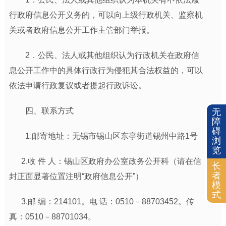
行政府信息公开义务的，可以向上级行政机关、监察机
关或者政府信息公开工作主管部门举报。
2．公民、法人或其他组织认为行政机关在政府信
息公开工作中的具体行政行为侵犯其合法权益的，可以
依法申请行政复议或者提起行政诉讼。
四、联系方式
无
障
碍
1.邮寄地址：
无锡市锡山区东亭街道锡州中路1号
浏
览
2.收 件 人：锡山区政府办公室政务公开科（请在信
长
者
封正面显著位置注明“政府信息公开”）
模
式
3.
邮 编：214101。电 话：0510－88703452。传
真：0510－88701034。