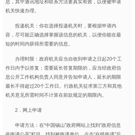
息，其中通讯地址和联系方法要真实有效，以便被申请
机关快速办理。
投递机关：你在选择投递机关时，要根据申请内
容，尽可能正确选择掌握该信息的机关，以便你能在最
短的时间内获得所需要的信息。
办理时限：政府机关
应当自收到申请之日起20个工
作日内予以答复；需要延长答复期限的，应当经政府信
息公开工作机构负责人同意并告知申请人，延长的期限
最长不得超过20个工作日。行政机关征求第三方和其他
机关意见所需时间不计算在前款规定的期限内。
2．网上申请
申请方法：在“中国锡山”政府网站上找到“政府信息
依申请公开”栏目，找到被申请单位，点击“在线申请”后