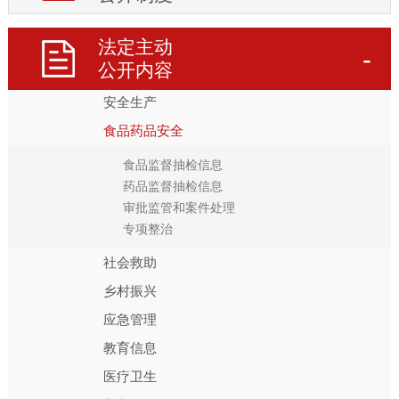
科技项目管理
法定主动
行政事业性收费
公开内容
生态环境
安全生产
食品药品安全
食品监督抽检信息
药品监督抽检信息
审批监管和案件处理
专项整治
社会救助
乡村振兴
应急管理
教育信息
医疗卫生