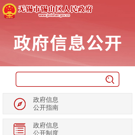
政府采购
重点工作
统计信息
人事信息
重大项目
征地信息
土地供应
房地产市场
权责清单及调整信息
行政权力运行
政府信息
处罚强制信息
公开指南
审计信息
稳岗就业
政府信息
住房保障
公开制度