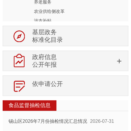
养老服务
农业供给侧改革
涉农补贴
税收优惠
基层政务
标准化目录
建议提案结果公开
公共文化体育
政府信息
基层政务平台
公开年报
乡镇街道信息公开目录
部门信息公开目录
依申请公开
食品监督抽检信息
锡山区2026年7月份抽检情况汇总情况
2026-07-31