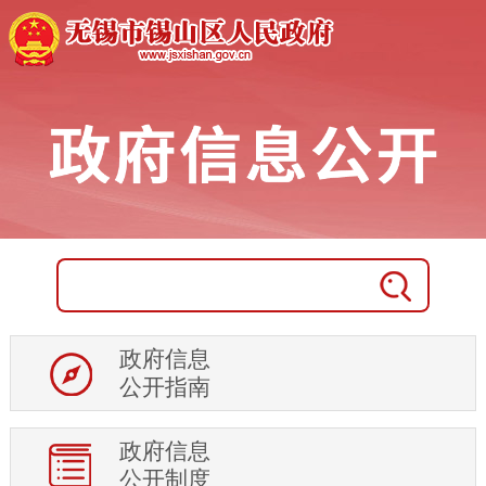
政府概况
法规文件及解读
重大决策预公开
会议报告
规划计划
政府信息
财政信息
公开指南
年度专项资金项目指南
公共资源交易
政府信息
政府采购
公开制度