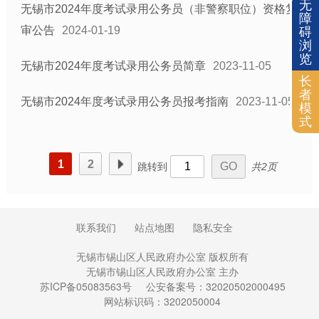
无
无锡市2024年度考试录用公务员（非警察职位）资格复
障
审公告
2024-01-19
碍
浏
览
无锡市2024年度考试录用公务员简章
2023-11-05
长
者
无锡市2024年度考试录用公务员报考指南
2023-11-05
模
式
1
2
跳转到
共2页
联系我们
站点地图
隐私安全
无锡市锡山区人民政府办公室 版权所有
无锡市锡山区人民政府办公室 主办
苏ICP备05083563号
公安备案号：32020502000495
网站标识码：3202050004