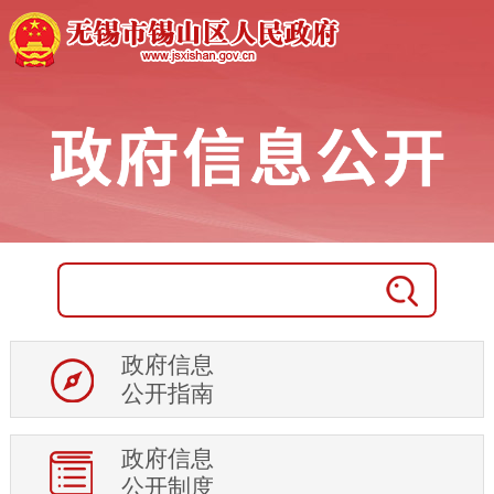
土地供应
房地产市场
权责清单及调整信息
行政权力运行
处罚强制信息
审计信息
稳岗就业
住房保障
科技项目管理
行政事业性收费
政府信息
生态环境
公开指南
安全生产
食品药品安全
政府信息
社会救助
公开制度