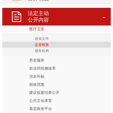
乡村振兴
法定主动
应急管理
公开内容
教育信息
医疗卫生
政策文件
监督检查
服务机构
养老服务
农业供给侧改革
涉农补贴
税收优惠
建议提案结果公开
公共文化体育
基层政务平台