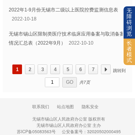
2022年1-9月份无锡市二级以上医院控费监测信息表
无
障
2022-10-18
碍
浏
览
无锡市锡山区限制类医疗技术临床应用备案与取消备案
长
情况汇总表（2022年9月）
2022-10-10
者
模
式
1
2
3
4
5
6
7
跳转到
共7页
联系我们
站点地图
隐私安全
无锡市锡山区人民政府办公室 版权所有
无锡市锡山区人民政府办公室 主办
苏ICP备05083563号
公安备案号：32020502000495