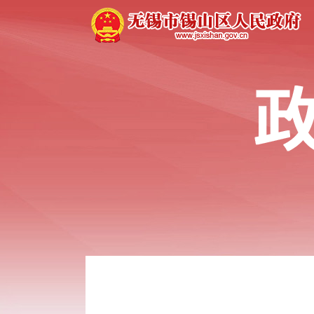
财政信息
年度专项资金项目指南
公共资源交易
政府采购
重点工作
统计信息
人事信息
重大项目
征地信息
土地供应
房地产市场
权责清单及调整信息
行政权力运行
处罚强制信息