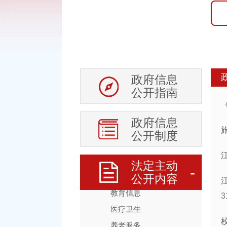
审计信息
稳岗就业
住房保障
科技项目管理
政府信息
行政事业性收费
公开指南
生态环境
安全生产
政府信息
食品药品安全
公开制度
社会救助
乡村振兴
法定主动
应急管理
公开内容
教育信息
3
医疗卫生
养老服务