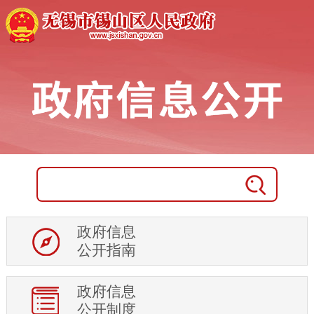
人事信息
重大项目
征地信息
土地供应
房地产市场
权责清单及调整信息
行政权力运行
处罚强制信息
审计信息
稳岗就业
政府信息
住房保障
公开指南
科技项目管理
行政事业性收费
政府信息
生态环境
公开制度