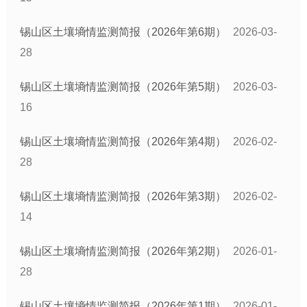
锡山区土壤墒情监测简报（2026年第6期）
2026-03-
28
锡山区土壤墒情监测简报（2026年第5期）
2026-03-
16
锡山区土壤墒情监测简报（2026年第4期）
2026-02-
28
锡山区土壤墒情监测简报（2026年第3期）
2026-02-
14
锡山区土壤墒情监测简报（2026年第2期）
2026-01-
28
锡山区土壤墒情监测简报（2026年第1期）
2026-01-