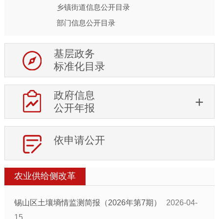
乡镇街道信息公开目录
部门信息公开目录
基层政务
标准化目录
政府信息
公开年报
依申请公开
农业供给侧改革
锡山区土壤墒情监测简报（2026年第7期）
2026-04-
15