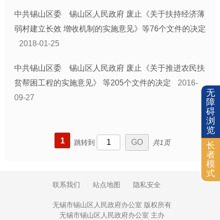
公共文化体育
中共锡山区委 锡山区人民政府 废止《关于扶持经济薄
基层政务平台
弱村建立长效 增收机制的实施意见》等76个文件的决定
乡镇街道信息公开目录
2018-01-25
部门信息公开目录
中共锡山区委 锡山区人民政府 废止《关于推进农民扶
贫帮困工程的实施意见》 等205个文件的决定
2016-
无
09-27
障
碍
浏
览
1
跳转到
共1页
长
者
模
式
联系我们
站点地图
隐私安全
无锡市锡山区人民政府办公室 版权所有
无锡市锡山区人民政府办公室 主办