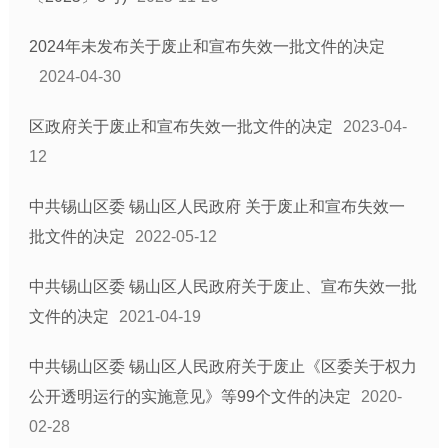
行政事业性收费
生态环境
2024年未发布关于废止和宣布失效一批文件的决定
安全生产
2024-04-30
食品药品安全
区政府关于废止和宣布失效一批文件的决定
2023-04-
社会救助
12
乡村振兴
应急管理
中共锡山区委 锡山区人民政府 关于废止和宣布失效一
教育信息
批文件的决定
2022-05-12
医疗卫生
中共锡山区委 锡山区人民政府关于废止、宣布失效一批
养老服务
文件的决定
2021-04-19
农业供给侧改革
涉农补贴
中共锡山区委 锡山区人民政府关于废止《区委关于权力
税收优惠
公开透明运行的实施意见》等99个文件的决定
2020-
建议提案结果公开
02-28