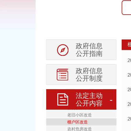
重大项目
征地信息
土地供应
房地产市场
权责清单及调整信息
政府信息
行政权力运行
公开指南
处罚强制信息
政府信息
审计信息
公开制度
稳岗就业
住房保障
法定主动
保障性安居工程
公开内容
住房保障“六公开”
老旧小区改造
棚户区改造
农村危房改造