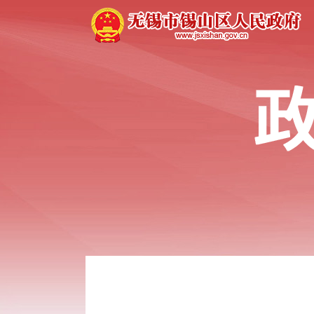
政府概况
法规文件及解读
重大决策预公开
会议报告
规划计划
财政信息
年度专项资金项目指南
公共资源交易
政府采购
重点工作
统计信息
人事信息