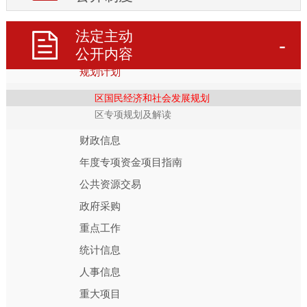
法规文件及解读
重大决策预公开
法定主动
会议报告
公开内容
规划计划
区国民经济和社会发展规划
区专项规划及解读
财政信息
年度专项资金项目指南
公共资源交易
政府采购
重点工作
统计信息
人事信息
重大项目