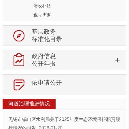
涉农补贴
税收优惠
建议提案结果公开
基层政务
公共文化体育
标准化目录
基层政务平台
乡镇街道信息公开目录
政府信息
部门信息公开目录
公开年报
依申请公开
河道治理推进情况
无锡市锡山区水利局关于2025年度生态环境保护职责履
行情况的报告
2026-01-20