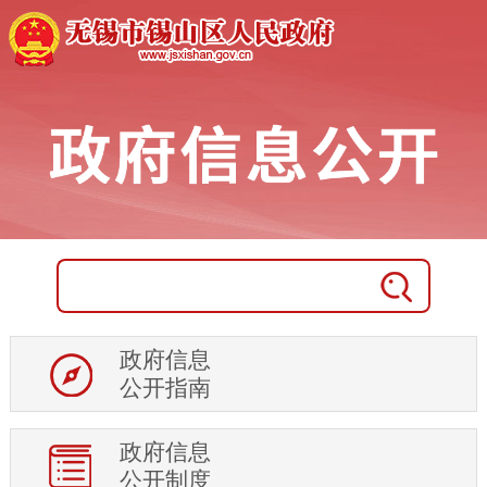
统计信息
人事信息
重大项目
征地信息
土地供应
房地产市场
权责清单及调整信息
行政权力运行
处罚强制信息
审计信息
政府信息
稳岗就业
公开指南
住房保障
科技项目管理
政府信息
行政事业性收费
公开制度