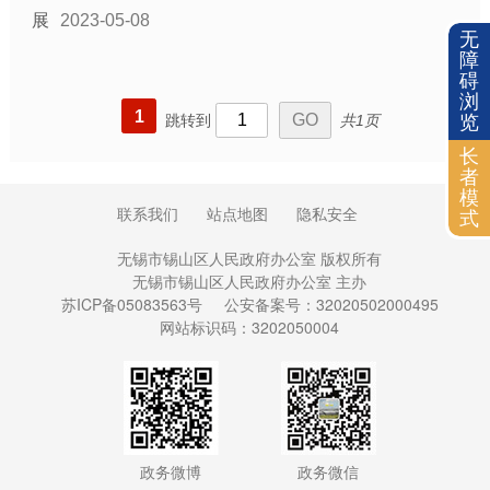
展
2023-05-08
无
障
碍
浏
1
跳转到
共1页
览
长
者
模
联系我们
站点地图
隐私安全
式
无锡市锡山区人民政府办公室 版权所有
无锡市锡山区人民政府办公室 主办
苏ICP备05083563号
公安备案号：32020502000495
网站标识码：3202050004
政务微博
政务微信