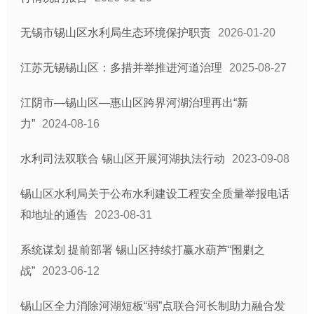
无锡市锡山区水利局生态环境保护职责
2026-01-20
江苏无锡锡山区：多措并举推进河道治理
2025-08-27
江阴市—锡山区—惠山区跨界河湖治理再出“新
力”
2024-08-16
水利司法双联合 锡山区开展河湖执法行动
2023-09-08
锡山区水利局关于公布水利建设工程安全质量举报电话
和地址的通告
2023-08-31
系统谋划 提前部署 锡山区持续打赢水葫芦“围剿之
战”
2023-06-12
锡山区全力消除河湖短板“弱”点联合河长制助力融合发