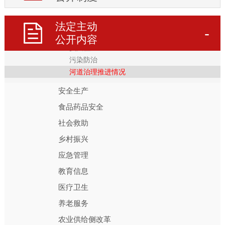
生态环境
政策文件
法定主动
质量监测
公开内容
执法检查
污染防治
河道治理推进情况
安全生产
食品药品安全
社会救助
乡村振兴
应急管理
教育信息
医疗卫生
养老服务
农业供给侧改革