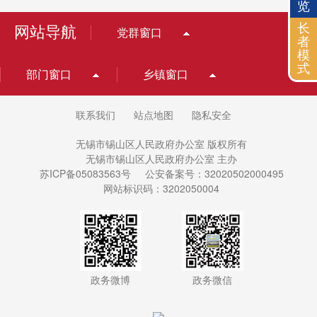
览
长
网站导航
党群窗口
者
模
式
部门窗口
乡镇窗口
联系我们
站点地图
隐私安全
无锡市锡山区人民政府办公室 版权所有
无锡市锡山区人民政府办公室 主办
苏ICP备05083563号
公安备案号：32020502000495
网站标识码：3202050004
政务微博
政务微信