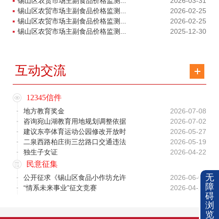
锡山区农贸市场主副食品价格监测...
2026-03-31
锡山区农贸市场主副食品价格监测...
2026-02-25
锡山区农贸市场主副食品价格监测...
2026-02-25
锡山区农贸市场主副食品价格监测...
2025-12-30
互动交流
12345信件
地方教育奖金
2026-07-08
咨询宛山湖教育用地规划调整依据
2026-07-02
建议东亭体育运动公园修改开放时
2026-05-27
二泉西路柏庄街三岔路口交通违法
2026-05-19
独生子女证
2026-04-22
民意征集
无
公开征求《锡山区食品小作坊允许
2026-06-08
障
“情系未来事业”征文竞赛
2026-04-28
碍
浏
览