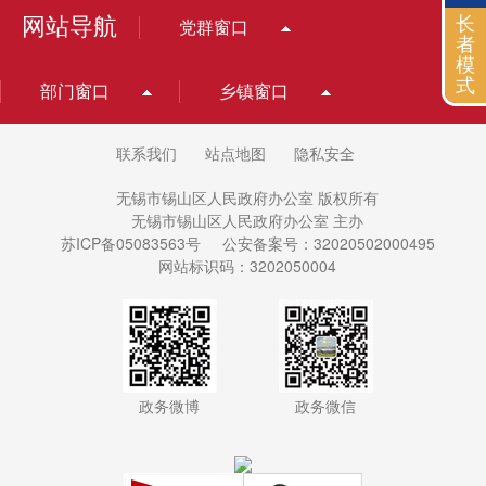
网站导航
长
党群窗口
者
模
式
部门窗口
乡镇窗口
联系我们
站点地图
隐私安全
无锡市锡山区人民政府办公室 版权所有
无锡市锡山区人民政府办公室 主办
苏ICP备05083563号
公安备案号：32020502000495
网站标识码：3202050004
政务微博
政务微信