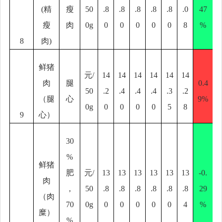
(
精
瘦
50
.8
.8
.8
.8
.8
.0
47
瘦
肉
0g
0
0
0
0
0
8
%
8
肉
)
鲜猪
元
/
14
14
14
14
14
14
肉
腿
0.4
50
.2
.4
.4
.4
.3
.2
（腿
心
9%
0g
0
0
0
0
5
8
9
心）
30
%
鲜猪
肥
元
/
13
13
13
13
13
13
-0.
肉
，
50
.8
.8
.8
.8
.8
.8
29
（肉
70
0g
0
0
0
0
0
4
%
糜）
%