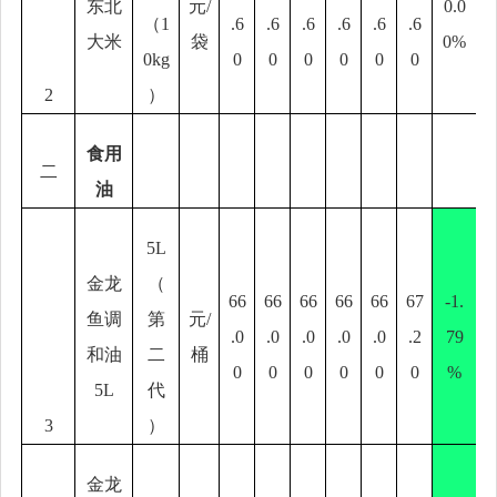
东北
元
/
0.0
（
1
.6
.6
.6
.6
.6
.6
大米
袋
0%
0kg
0
0
0
0
0
0
2
）
食用
二
油
5L
金龙
（
66
66
66
66
66
67
-1.
鱼调
第
元
/
.0
.0
.0
.0
.0
.2
79
和油
二
桶
0
0
0
0
0
0
%
5L
代
3
）
金龙