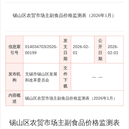
锡山区农贸市场主副食品价格监测表（2026年1月）
发
公
信息索
014034703/2026-
文
2026-02-
开
2026-
引号
00199
日
01
日
02-01
期
期
文
发布机
无锡市锡山区发展
件
— —
构
和改革委员会
下
载
内容概
锡山区农贸市场主副食品价格监测表（2026年1月）
述
锡山区农贸市场主副食品价格监测表