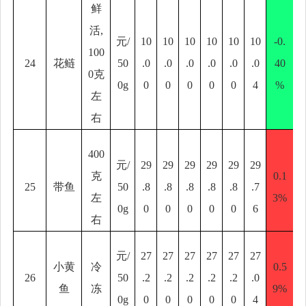
鲜
活
,
元
/
10
10
10
10
10
10
-0.
100
24
花鲢
50
.0
.0
.0
.0
.0
.0
40
0
克
0g
0
0
0
0
0
4
%
左
右
400
元
/
29
29
29
29
29
29
克
0.1
25
带鱼
50
.8
.8
.8
.8
.8
.7
左
3%
0g
0
0
0
0
0
6
右
元
/
27
27
27
27
27
27
小黄
冷
0.5
26
50
.2
.2
.2
.2
.2
.0
鱼
冻
9%
0g
0
0
0
0
0
4