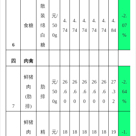
散
装
元
/
-2.
4.
4.
4.
4.
4.
4.
食糖
绵
50
07
74
74
74
74
74
84
白
0g
%
6
糖
四
肉禽
鲜猪
元
/
26
26
26
26
26
27
-2.
肉
肋
50
.6
.6
.6
.6
.6
.3
64
(
肋
排
0g
0
0
0
0
0
2
%
7
排
)
鲜猪
肉
精
元
/
18
18
18
18
18
19
-1.