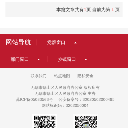
本篇文章共有
1
页 当前为第
1
页
网站导航
党群窗口
部门窗口
乡镇窗口
联系我们
站点地图
隐私安全
无锡市锡山区人民政府办公室 版权所有
无锡市锡山区人民政府办公室 主办
苏ICP备05083563号
公安备案号：32020502000495
网站标识码：3202050004