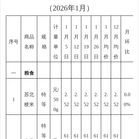
（
2026
年
1
月）
计
1
1
1
1
1
12
月
商品
规
量
月
月
月
月
月
月
序号
环
名称
格
单
5
12
19
26
均
均
比
位
日
日
日
日
价
价
一
粮食
元
/
苏北
特
2.
2.
2.
2.
2.
2.
0.0
1
50
粳米
等
52
52
52
52
52
52
0%
0g
特
等
61
61
61
61
61
61