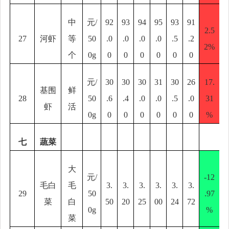
中
元
/
92
93
94
95
93
91
2.5
27
河虾
等
50
.0
.0
.0
.0
.5
.2
2%
个
0g
0
0
0
0
0
0
元
/
30
30
30
31
30
26
17.
基围
鲜
28
50
.6
.4
.0
.0
.5
.0
31
虾
活
0g
0
0
0
0
0
0
%
七
蔬菜
大
元
/
-12
毛白
毛
3.
3.
3.
3.
3.
3.
29
50
.97
菜
白
50
20
25
00
24
72
0g
%
菜