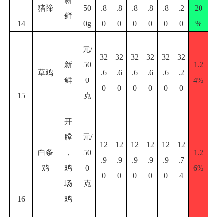
新
猪蹄
50
.8
.8
.8
.8
.8
.2
20
鲜
14
0g
0
0
0
0
0
0
%
元
/
32
32
32
32
32
32
新
50
1.2
草鸡
.6
.6
.6
.6
.6
.2
鲜
0
4%
0
0
0
0
0
0
15
克
开
膛
元
/
12
12
12
12
12
12
白条
，
50
1.2
.9
.9
.9
.9
.9
.7
鸡
鸡
0
6%
0
0
0
0
0
4
场
克
16
鸡