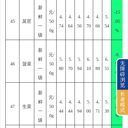
新
元
/
-15
鲜
4.
4.
4.
4.
4.
5.
45
莴苣
50
.95
一
74
64
56
70
66
54
0g
%
级
新
元
/
-9.
鲜
5.
5.
5.
6.
5.
6.
无
46
菠菜
50
57
障
一
80
70
94
10
89
51
0g
%
碍
级
浏
览
新
长
元
/
-11.
者
鲜
4.
4.
4.
5.
4.
5.
模
47
生菜
50
23
式
一
44
44
94
00
71
30
0g
%
级