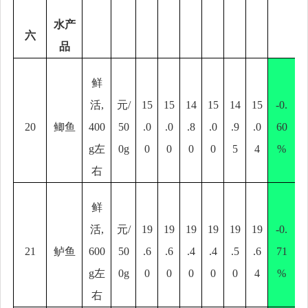
水产
六
品
鲜
活
,
元
/
15
15
14
15
14
15
-0.
20
鲫鱼
400
50
.0
.0
.8
.0
.9
.0
60
g
左
0g
0
0
0
0
5
4
%
右
鲜
活
,
元
/
19
19
19
19
19
19
-0.
21
鲈鱼
600
50
.6
.6
.4
.4
.5
.6
71
g
左
0g
0
0
0
0
0
4
%
右