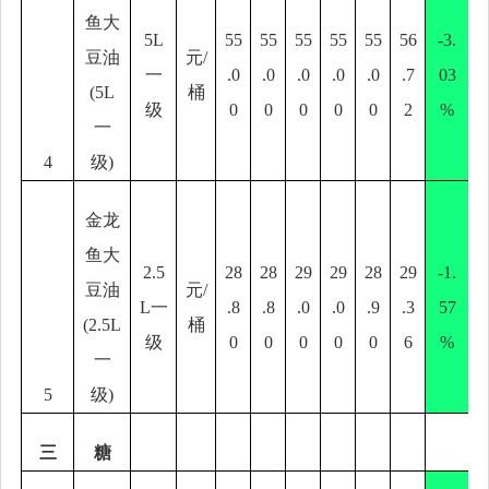
鱼大
5L
55
55
55
55
55
56
-3.
豆油
元
/
一
.0
.0
.0
.0
.0
.7
03
(5L
桶
级
0
0
0
0
0
2
%
一
4
级
)
金龙
鱼大
2.5
28
28
29
29
28
29
-1.
豆油
元
/
L
一
.8
.8
.0
.0
.9
.3
57
(2.5L
桶
级
0
0
0
0
0
6
%
一
5
级
)
三
糖