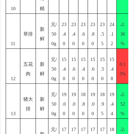
10
精
元
/
23
23
23
23
23
24
-2.
新
草排
50
.4
.4
.6
.8
.5
.1
36
鲜
11
0g
0
0
0
0
5
2
%
元
/
15
15
15
15
15
15
五花
新
0.1
50
.4
.6
.4
.6
.5
.4
肉
鲜
3%
12
0g
0
0
0
0
0
8
元
/
19
19
18
19
18
19
-2.
猪大
新
50
.0
.0
.8
.0
.9
.4
52
排
鲜
13
0g
0
0
0
0
5
4
%
元
/
17
17
17
17
17
18
-2.