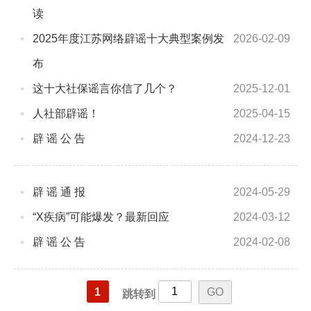
读
2025年度江苏网络辟谣十大典型案例发
2026-02-09
布
这十大社保谣言你信了几个？
2025-12-01
人社部辟谣！
2025-04-15
辟 谣 公 告
2024-12-23
辟 谣 通 报
2024-05-29
“X疾病”可能爆发？最新回应
2024-03-12
辟 谣 公 告
2024-02-08
1
跳转到