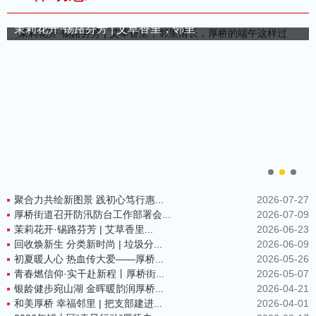
茉莉花开·锡路芬芳 | 艾草香里，邻里
聚合力共绘新图景 践初心笃行惠...
2026-07-27
厚桥街道召开防汛防台工作部署会...
2026-07-09
茉莉花开·锡路芬芳 | 艾草香里...
2026-06-23
回收焕新生 分类新时尚 | 垃圾分...
2026-06-09
初夏暖人心 热血传大爱——厚桥...
2026-05-26
青春燃信仰·实干赴新程丨厚桥街...
2026-05-07
银龄健步宛山湖 金晖暖韵润厚桥...
2026-04-21
和美厚桥 幸福邻里 | 把支部建进...
2026-04-01