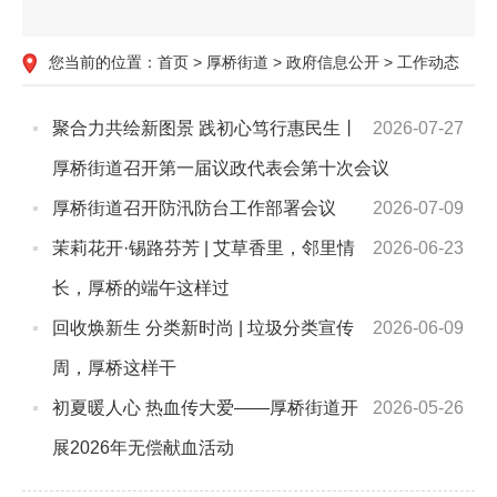
您当前的位置：
首页
>
厚桥街道
>
政府信息公开
>
工作动态
聚合力共绘新图景 践初心笃行惠民生丨
2026-07-27
厚桥街道召开第一届议政代表会第十次会议
厚桥街道召开防汛防台工作部署会议
2026-07-09
茉莉花开·锡路芬芳 | 艾草香里，邻里情
2026-06-23
长，厚桥的端午这样过
回收焕新生 分类新时尚 | 垃圾分类宣传
2026-06-09
周，厚桥这样干
初夏暖人心 热血传大爱——厚桥街道开
2026-05-26
展2026年无偿献血活动