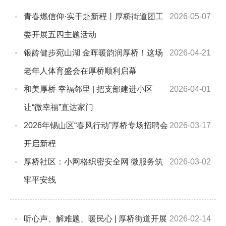
青春燃信仰·实干赴新程丨厚桥街道团工
2026-05-07
委开展五四主题活动
银龄健步宛山湖 金晖暖韵润厚桥！这场
2026-04-21
老年人体育盛会在厚桥顺利启幕
和美厚桥 幸福邻里 | 把支部建进小区
2026-04-01
让“微幸福”直达家门
2026年锡山区“春风行动”厚桥专场招聘会
2026-03-17
开启新程
厚桥社区：小网格织密安全网 微服务筑
2026-03-02
牢平安线
听心声、解难题、暖民心 | 厚桥街道开展
2026-02-14