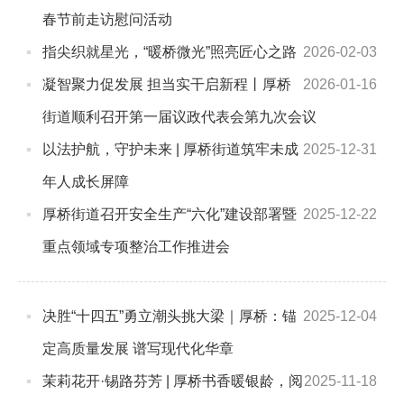
春节前走访慰问活动
指尖织就星光，“暖桥微光”照亮匠心之路
2026-02-03
凝智聚力促发展 担当实干启新程丨厚桥
2026-01-16
街道顺利召开第一届议政代表会第九次会议
以法护航，守护未来 | 厚桥街道筑牢未成
2025-12-31
年人成长屏障
厚桥街道召开安全生产“六化”建设部署暨
2025-12-22
重点领域专项整治工作推进会
决胜“十四五”勇立潮头挑大梁｜厚桥：锚
2025-12-04
定高质量发展 谱写现代化华章
茉莉花开·锡路芬芳 | 厚桥书香暖银龄，阅
2025-11-18