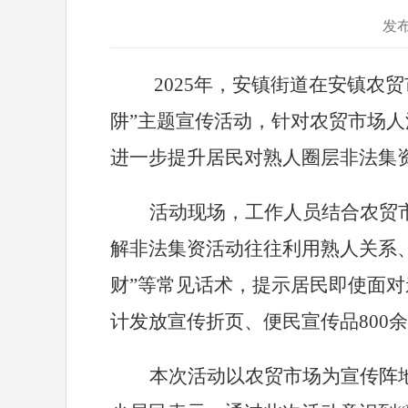
发布
2025
年，安镇街道在安镇农贸
阱
”
主题宣传活动，针对农贸市场人
进一步提升居民对熟人圈层非法集
活动现场，工作人员结合农贸
解非法集资活动往往利用熟人关系
财
”
等常见话术，提示居民即使面对
计发放宣传折页、便民宣传品
800
余
本次活动以农贸市场为宣传阵