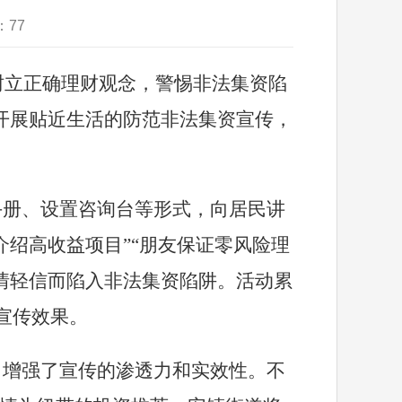
：
77
树立正确理财观念，警惕非法集资陷
开展贴近生活的防范非法集资宣传，
手册、设置咨询台等形式，向居民讲
介绍高收益项目
”“
朋友保证零风险理
情轻信而陷入非法集资陷阱。活动累
宣传效果。
，增强了宣传的渗透力和实效性。不