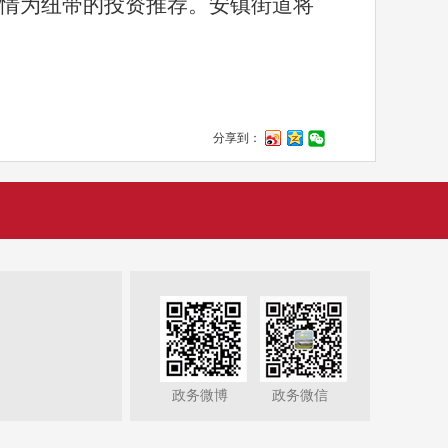
情为纽带的投资推荐。安镇街道将
分享到：
政务微博
政务微信