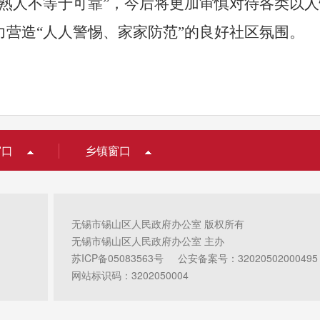
熟人不等于可靠
”
，今后将更加审慎对待各类以人
力营造
“
人人警惕、家家防范
”
的良好社区氛围。
窗口
乡镇窗口
无锡市锡山区人民政府办公室 版权所有
无锡市锡山区人民政府办公室 主办
苏ICP备05083563号
公安备案号：32020502000495
网站标识码：3202050004