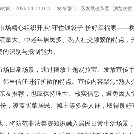
时间：2026-04-14 16:11 发布部门：区发展改革委 浏览次数
市场精心组织开展
“
守住钱袋子
·
护好幸福家
——
流量大、中老年居民多、熟人社交频繁的特点，
资的识别与抵制能力。
市场日常场景，通过摆放主题易拉宝、发放宣传
、邻里信任进行扩散的特点。宣传内容聚焦
“
熟人
亲友推荐，也应保持理性、核实信息，避免因人
份，覆盖买菜居民、摊主等多类人群，取得良好
地，将防范非法集资知识融入居民日常生活场景