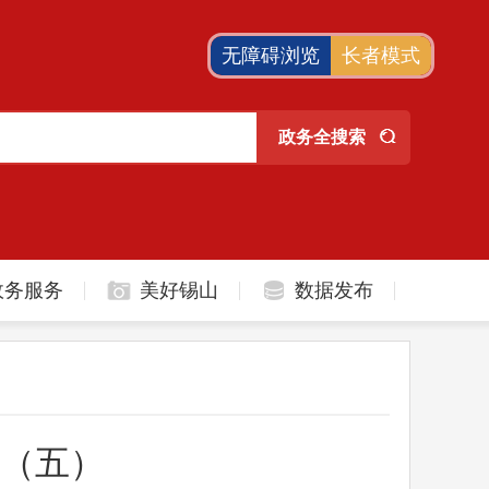
无障碍浏览
长者模式
政务服务
美好锡山
数据发布
（五）