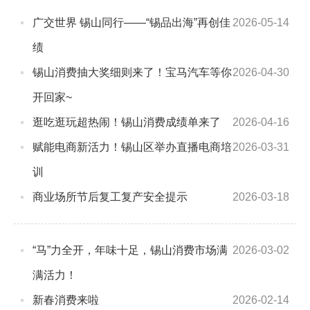
广交世界 锡山同行——“锡品出海”再创佳
2026-05-14
绩
锡山消费抽大奖细则来了！宝马汽车等你
2026-04-30
开回家~
逛吃逛玩超热闹！锡山消费成绩单来了
2026-04-16
赋能电商新活力！锡山区举办直播电商培
2026-03-31
训
商业场所节后复工复产安全提示
2026-03-18
“马”力全开，年味十足，锡山消费市场满
2026-03-02
满活力！
新春消费来啦
2026-02-14