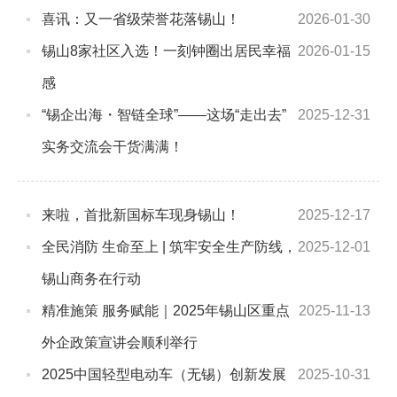
喜讯：又一省级荣誉花落锡山！
2026-01-30
锡山8家社区入选！一刻钟圈出居民幸福
2026-01-15
感
“锡企出海・智链全球”——这场“走出去”
2025-12-31
实务交流会干货满满！
来啦，首批新国标车现身锡山！
2025-12-17
全民消防 生命至上 | 筑牢安全生产防线，
2025-12-01
锡山商务在行动
精准施策 服务赋能｜2025年锡山区重点
2025-11-13
外企政策宣讲会顺利举行
2025中国轻型电动车（无锡）创新发展
2025-10-31