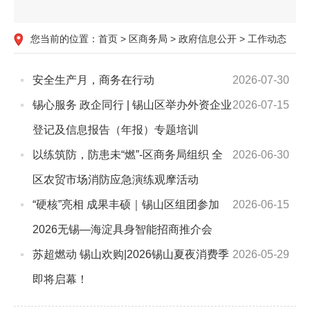
您当前的位置：
首页
>
区商务局
>
政府信息公开
>
工作动态
安全生产月，商务在行动
2026-07-30
锡心服务 政企同行 | 锡山区举办外资企业
2026-07-15
登记及信息报告（年报）专题培训
以练筑防，防患未“燃”-区商务局组织 全
2026-06-30
区农贸市场消防应急演练观摩活动
“硬核”亮相 成果丰硕｜锡山区组团参加
2026-06-15
2026无锡—海淀具身智能招商推介会
苏超燃动 锡山欢购|2026锡山夏夜消费季
2026-05-29
即将启幕！