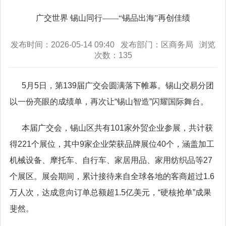
广交世界 锡山同行——“锡品出海”再创佳绩
发布时间：2026-05-14 09:40 发布部门：区商务局 浏览
次数：
135
5月5日，第139届广交会圆满落下帷幕。锡山交易分团
以一份亮眼的成绩单，再次让“锡山智造”闪耀国际舞台。
本届广交会，锡山区共有101家外贸企业参展，共计获
得221个展位，其中9家企业荣获品牌展位40个，涵盖加工
机械设备、摩托车、自行车、家居用品、家用纺织品等27
个展区。展会期间，累计接待来自全球各地的客商超过1.6
万人次，达成意向订单总额超1.5亿美元，“硬核抢单”成果
斐然。