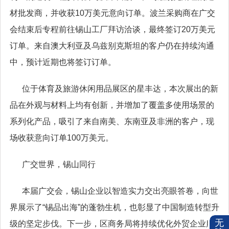
材批发商，并收获10万美元意向订单。波兰采购商在广交
会结束后专程前往锡山工厂拜访洽谈，最终签订20万美元
订单。来自澳大利亚及乌兹别克斯坦的客户仍在持续沟通
中，预计近期也将签订订单。
位于体育及旅游休闲用品展区的星丰达，本次展出的新
品在外观与材料上均有创新，并增加了覆盖多使用场景的
系列化产品，吸引了来自南美、东南亚及非洲的客户，现
场收获意向订单100万美元。
广交世界，锡山同行
本届广交会，锡山企业以智造实力交出亮眼答卷，向世
界展示了“锡品出海”的蓬勃生机，也彰显了中国制造转型升
无
级的坚定步伐。下一步，区商务局将持续优化外贸企业服