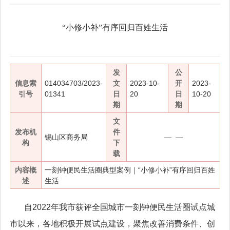
“小修小补”有序回归百姓生活
发
公
信息索
014034703/2023-
文
2023-10-
开
2023-
引号
01341
日
20
日
10-20
期
期
文
发布机
件
锡山区商务局
— —
构
下
载
内容概
一刻钟便民生活圈典型案例｜“小修小补”有序回归百姓
述
生活
自2022年我市获评全国城市一刻钟便民生活圈试点城
市以来，各地积极开展试点建设，聚焦改善消费条件、创