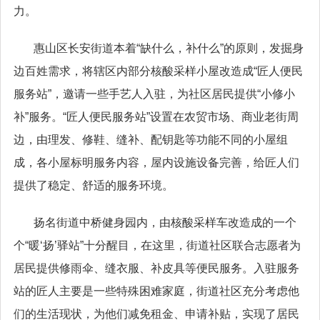
力。
惠山区长安街道本着“缺什么，补什么”的原则，发掘身
边百姓需求，将辖区内部分核酸采样小屋改造成“匠人便民
服务站”，邀请一些手艺人入驻，为社区居民提供“小修小
补”服务。“匠人便民服务站”设置在农贸市场、商业老街周
边，由理发、修鞋、缝补、配钥匙等功能不同的小屋组
成，各小屋标明服务内容，屋内设施设备完善，给匠人们
提供了稳定、舒适的服务环境。
扬名街道中桥健身园内，由核酸采样车改造成的一个
个“暖‘扬’驿站”十分醒目，在这里，街道社区联合志愿者为
居民提供修雨伞、缝衣服、补皮具等便民服务。入驻服务
站的匠人主要是一些特殊困难家庭，街道社区充分考虑他
们的生活现状，为他们减免租金、申请补贴，实现了居民