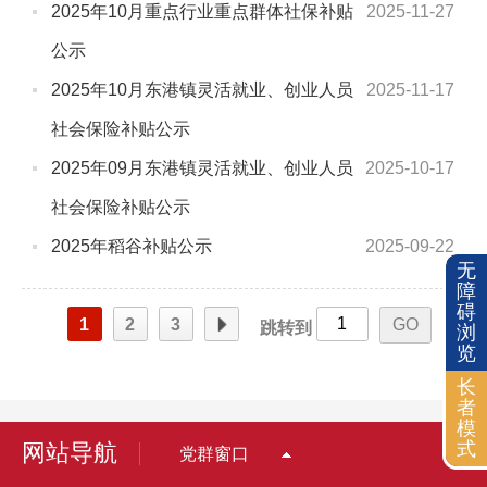
2025年10月重点行业重点群体社保补贴
2025-11-27
公示
2025年10月东港镇灵活就业、创业人员
2025-11-17
社会保险补贴公示
2025年09月东港镇灵活就业、创业人员
2025-10-17
社会保险补贴公示
2025年稻谷补贴公示
2025-09-22
无
障
碍
页
1
2
3
跳转到
浏
览
长
者
模
式
网站导航
党群窗口