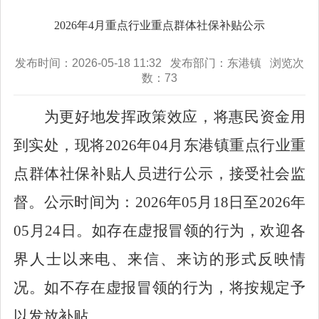
2026年4月重点行业重点群体社保补贴公示
发布时间：2026-05-18 11:32 发布部门：东港镇 浏览次
数：
73
为更好地发挥政策效应，将惠民资金用
到实处，现将
2026
年
04
月东港镇重点行业重
点群体社保补贴人员进行公示，接受社会监
督。公示时间为：
2026
年
05
月
18
日至
2026
年
05
月
24
日。如存在虚报冒领的行为，欢迎各
界人士以来电、来信、来访的形式反映情
况。如不存在虚报冒领的行为，将按规定予
以发放补贴。