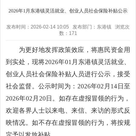
2026年1月东港镇灵活就业、创业人员社会保险补贴公示
发布时间：2026-02-14 10:05 发布部门：东港镇 浏览次
数：
171
为更好地发挥政策效应，将惠民资金用
到实处，现将
2026
年
01
月东港镇灵活就业、
创业人员社会保险补贴人员进行公示，接受
社会监督。公示时间为：
2026
年
02
月
14
日至
2026
年
02
月
20
日。如存在虚报冒领的行为，
欢迎各界人士以来电、来信、来访的形式反
映情况。如不存在虚报冒领的行为，将按规
定予以发放补贴。