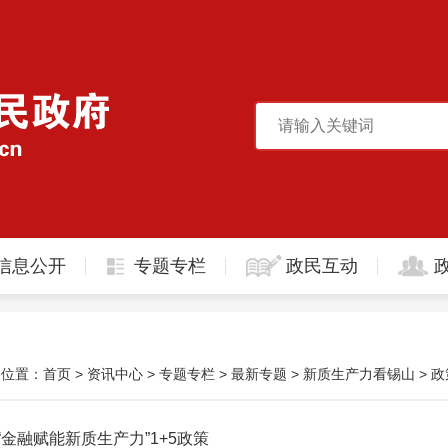
信息公开
专题专栏
政民互动
的位置：
首页
>
资讯中心
>
专题专栏
>
最新专题
>
新质生产力看锡山
>
政
“金融赋能新质生产力”1+5政策