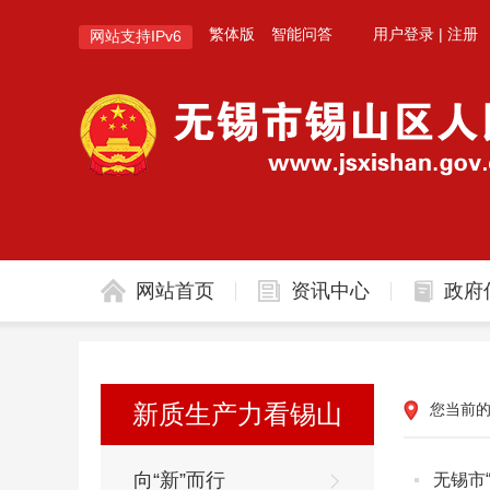
繁体版
智能问答
用户登录
|
注册
网站支持IPv6
网站首页
资讯中心
政府
新质生产力看锡山
您当前
向“新”而行
无锡市