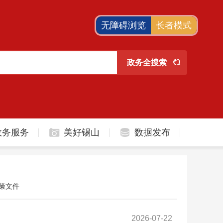
无障碍浏览
长者模式
政务服务
美好锡山
数据发布
策文件
2026-07-22