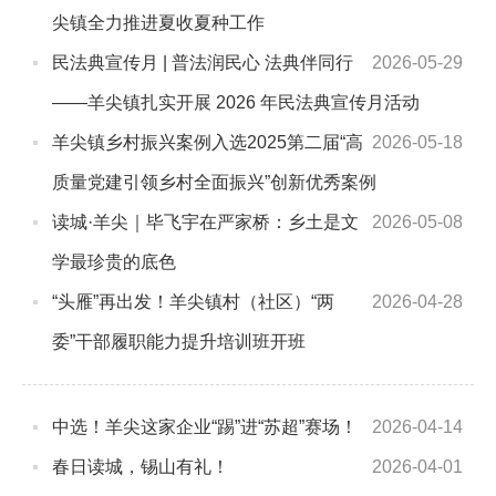
尖镇全力推进夏收夏种工作
民法典宣传月 | 普法润民心 法典伴同行
2026-05-29
——羊尖镇扎实开展 2026 年民法典宣传月活动
羊尖镇乡村振兴案例入选2025第二届“高
2026-05-18
质量党建引领乡村全面振兴”创新优秀案例
读城·羊尖｜毕飞宇在严家桥：乡土是文
2026-05-08
学最珍贵的底色
“头雁”再出发！羊尖镇村（社区）“两
2026-04-28
委”干部履职能力提升培训班开班
中选！羊尖这家企业“踢”进“苏超”赛场！
2026-04-14
春日读城，锡山有礼！
2026-04-01