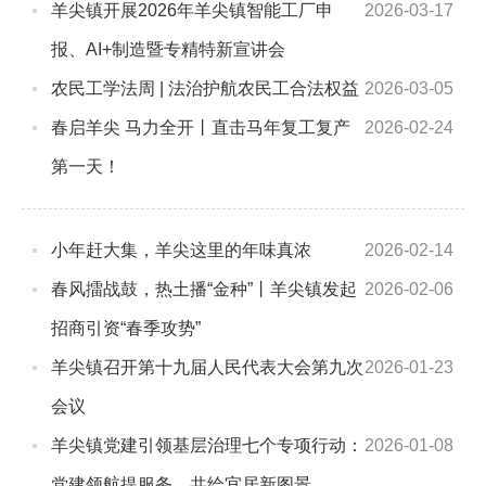
羊尖镇开展2026年羊尖镇智能工厂申
2026-03-17
报、AI+制造暨专精特新宣讲会
农民工学法周 | 法治护航农民工合法权益
2026-03-05
春启羊尖 马力全开丨直击马年复工复产
2026-02-24
第一天！
小年赶大集，羊尖这里的年味真浓
2026-02-14
春风擂战鼓，热土播“金种”丨羊尖镇发起
2026-02-06
招商引资“春季攻势”
羊尖镇召开第十九届人民代表大会第九次
2026-01-23
会议
羊尖镇党建引领基层治理七个专项行动：
2026-01-08
党建领航提服务，共绘宜居新图景