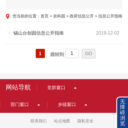
您当前的位置：
首页
>
农科园
>
政府信息公开
>
信息公开指南
锡山台创园信息公开指南
2019-12-02
1
跳转到
网站导航
党群窗口
无
部门窗口
乡镇窗口
障
碍
浏
联系我们
站点地图
隐私安全
览