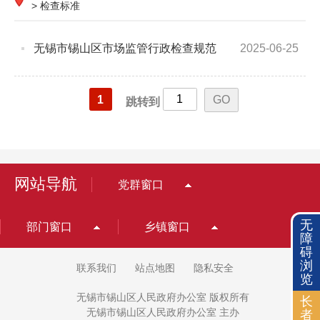
>
检查标准
无锡市锡山区市场监管行政检查规范
2025-06-25
1
跳转到
网站导航
党群窗口
无
部门窗口
乡镇窗口
障
碍
浏
联系我们
站点地图
隐私安全
览
无锡市锡山区人民政府办公室 版权所有
长
无锡市锡山区人民政府办公室 主办
者