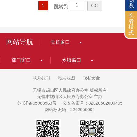
浏
览
1
跳转到
长
者
模
式
网站导航
党群窗口
部门窗口
乡镇窗口
联系我们
站点地图
隐私安全
无锡市锡山区人民政府办公室 版权所有
无锡市锡山区人民政府办公室 主办
苏ICP备05083563号
公安备案号：32020502000495
网站标识码：3202050004