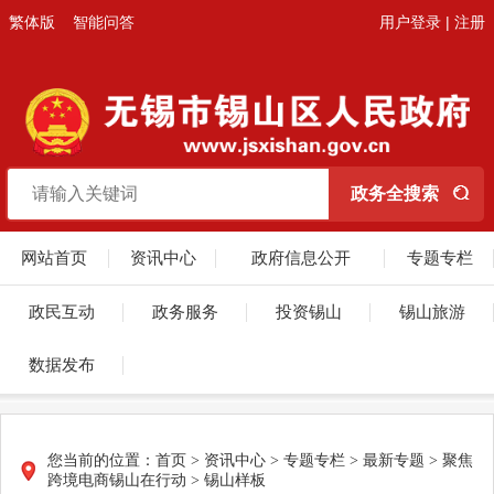
繁体版
智能问答
用户登录
|
注册
网站首页
资讯中心
政府信息公开
专题专栏
政民互动
政务服务
投资锡山
锡山旅游
数据发布
您当前的位置：
首页
>
资讯中心
>
专题专栏
>
最新专题
>
聚焦
跨境电商锡山在行动
>
锡山样板