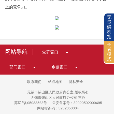
上的竞争力。
无
障
碍
浏
览
长
者
网站导航
党群窗口
模
式
部门窗口
乡镇窗口
联系我们
站点地图
隐私安全
无锡市锡山区人民政府办公室 版权所有
无锡市锡山区人民政府办公室 主办
苏ICP备05083563号
公安备案号：32020502000495
网站标识码：3202050004