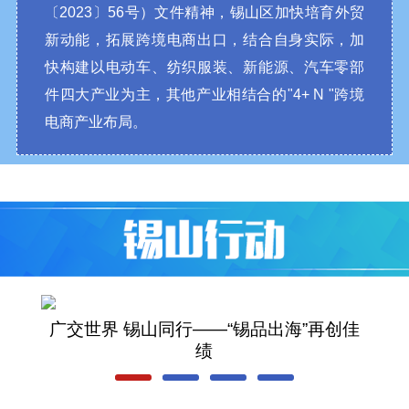
〔2023〕56号）文件精神，锡山区加快培育外贸
新动能，拓展跨境电商出口，结合自身实际，加
快构建以电动车、纺织服装、新能源、汽车零部
件四大产业为主，其他产业相结合的"4+ N "跨境
电商产业布局。
广交世界 锡山同行——“锡品出海”再创佳
绩