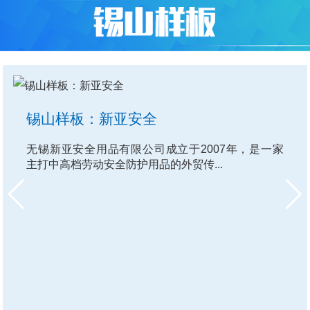
锡山样板：众星集团
众星集团位于锡山区安镇街道，创立于上个世纪90年
代，长期致力于燃油摩托车、电动摩...