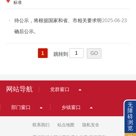
标准
待公示，将根据国家和省、市相关要求明
2025-06-23
确后公示。
1
跳转到
网站导航
党群窗口
无
部门窗口
乡镇窗口
障
碍
浏
联系我们
站点地图
隐私安全
览