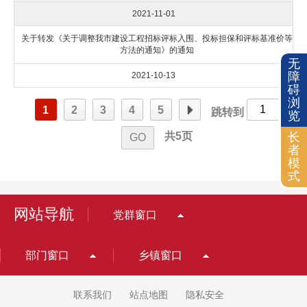
无
障
碍
浏
览
长
者
模
式
网站导航
党群窗口
部门窗口
乡镇窗口
联系我们
站点地图
隐私安全