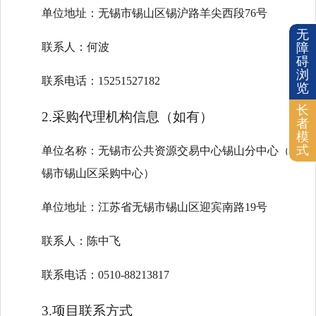
单位地址：无锡市锡山区锡沪路羊尖西段76号
无
联系人：何波
障
碍
浏
联系电话：15251527182
览
长
2.采购代理机构信息（如有）
者
模
式
单位名称：无锡市公共资源交易中心锡山分中心（无
锡市锡山区采购中心）
单位地址：江苏省无锡市锡山区迎宾南路19号
联系人：陈中飞
联系电话：0510-88213817
3.项目联系方式