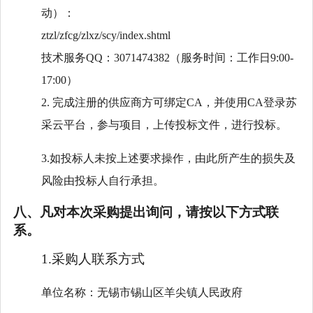
动）：
ztzl/zfcg/zlxz/scy/index.shtml
技术服务
QQ：3071474382（服务时间：工作日9:00-
17:00）
2. 完成注册的供应商方可绑定CA，并使用CA登录苏
采云平台，参与项目，上传投标文件，进行投标。
3.如投标人未按上述要求操作，由此所产生的损失及
风险由投标人自行承担。
八、凡对本次采购提出询问，请按以下方式联
系。
1.采购人联系方式
单位名称：无锡市锡山区羊尖镇人民政府