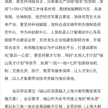
成效。要坚持强链育企，完善重点产业链“链长”负责制，发
挥“1+5N+2”招商工作体系作用，围绕智能网联汽车、具身
智能、生物制造、低空经济等重点赛道，加快培育壮大未
来产业。要坚持科创赋能，加快合成生物学和生物制造研
究中心、华为AI创新中心、人形机器人计量测试中心等高
能级平台建设运营，支持龙头企业组建创新联合体、开展
联合攻关，布局概念验证与中试熟化平台，打通成果转
化“最后一公里”。要坚持聚才引智，用好“太湖人才计划”“锡
山英才计划”等抓手，拓展“一院+一校+七所”创新联动机
制，完善住房、医疗、教育等服务保障，让人才安心扎
根，以人才集聚带动技术突破与项目落地。
会议审议通过《锡山区深度融入上海大都市圈发展实
施方案》。会议要求，锡山作为全市对接上海的“桥头堡”，
要以长三角一体化发展战略为引领，全景对标《上海大都