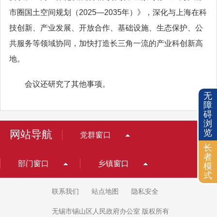
市圈国土空间规划（2025—2035年）》，深化与上海在科
技创新、产业发展、开放合作、基础设施、生态保护、公
共服务等领域协同，加快打造长三角一流的产业科创新高
地。
会议还研究了其他事项。
无
障
碍
浏
览
网站导航
党群窗口
长
者
部门窗口
乡镇窗口
模
式
联系我们
站点地图
隐私安全
无锡市锡山区人民政府办公室 版权所有