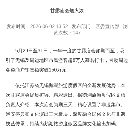
甘露庙会烟火浓
发布时间：2026-06-02 13:52 发布部门：区委宣传部 浏
览次数：
147
5月29日至31日，一年一度的甘露庙会如期而至，吸
引了无锡及周边地区市民游客超8万人慕名打卡，带动周边
各类商户销售额突破150万元。
依托江苏省无锡鹅湖旅游度假区的全新发展优势，本
次甘露庙会提质扩容、精彩迭出。据鹅湖旅游度假区文旅
负责人介绍，本次庙会为期三天，精心设置了非遗集市、
巡安盛典和文化演出三大板块，深度融合民俗文化与非遗
技艺传承，持续为鹅湖旅游度假区品牌文化输出加码。