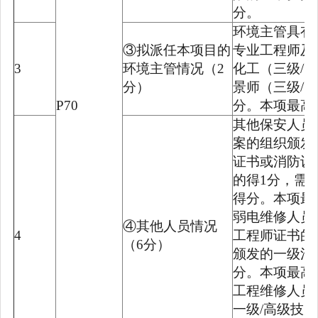
分。
环境主管具有
③拟派任本项目的
专业工程师及
3
环境主管情况（2
化工（三级/
分）
景师（三级/
P70
分。本项最高
其他保安人员
案的组织颁发
证书或消防设
的得1分，需
得分。本项最
弱电维修人员
④其他人员情况
4
工程师证书的
（6分）
颁发的一级消
分。本项最高
工程维修人员
一级/高级技