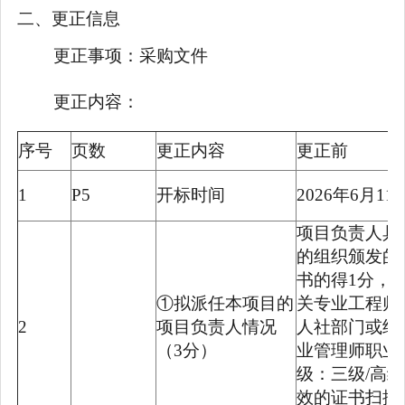
二、更正信息
更正事项：
采购文件
更正内容：
序号
页数
更正内容
更正前
1
P5
开标时间
2026年6月11日
项目负责人具
的组织颁发的
书的得1分，
①拟派任本项目的
关专业工程师
2
项目负责人情况
人社部门或经
（3分）
业管理师职业
级：三级/高
效的证书扫描