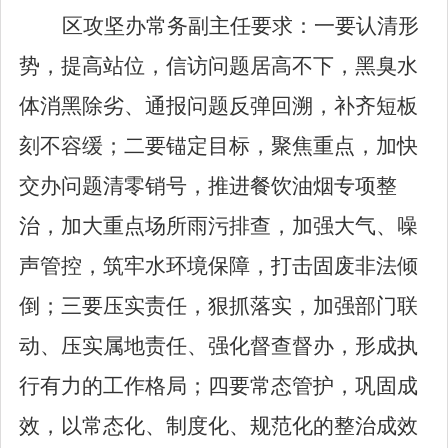
区攻坚办常务副主任要求：一要认清形
势，提高站位，信访问题居高不下，黑臭水
体消黑除劣、通报问题反弹回溯，补齐短板
刻不容缓；二要锚定目标，聚焦重点，加快
交办问题清零销号，推进餐饮油烟专项整
治，加大重点场所雨污排查，加强大气、噪
声管控，筑牢水环境保障，打击固废非法倾
倒；三要压实责任，狠抓落实，加强部门联
动、压实属地责任、强化督查督办，形成执
行有力的工作格局；四要常态管护，巩固成
效，以常态化、制度化、规范化的整治成效