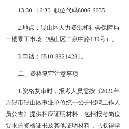
13:30--16:30
职位代码
6006-6035
2.
地点：锡山区人力资源和社会保障局
一楼零工市场（锡山区二泉中路
139
号）
。
3.
电话：
0510-88214281
。
二、资格复审注意事项
1
.资格复审时，报考人员需按《
2026
年
无锡市锡山区事业单位统一公开招聘工作人
员公告》提供相应证明材料，包括报考岗位
要求的资格证书及其他证明材料，已取得学