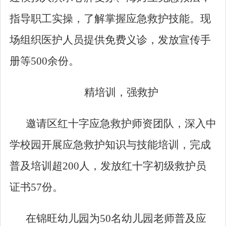
指导职工实操，了解掌握应急救护技能。现
场组织医护人员提供免费义诊，发放宣传手
册等
500
余份。
精培训，强救护
邀请区红十字应急救护师资团队，深入中
学校园开展应急救护知识与技能培训，完成
普及培训超
200
人，发放红十字初级救护员
证书
57
份。
在锦旺幼儿园
为
50
名
幼儿园老师
普及应