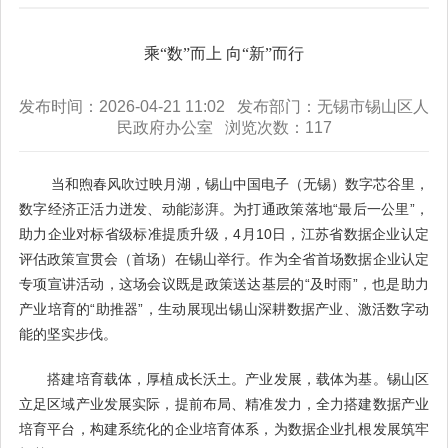
乘“数”而上 向“新”而行
发布时间：2026-04-21 11:02 发布部门：无锡市锡山区人
民政府办公室 浏览次数：
117
当和煦春风吹过映月湖，锡山中国电子（无锡）数字芯谷里，
数字经济正活力迸发、动能澎湃。为打通政策落地“最后一公里”，
助力企业对标省级标准提质升级，4月10日，江苏省数据企业认定
评估政策宣贯会（首场）在锡山举行。作为全省首场数据企业认定
专项宣讲活动，这场会议既是政策送达基层的“及时雨”，也是助力
产业培育的“助推器”，生动展现出锡山深耕数据产业、激活数字动
能的坚实步伐。
搭建培育载体，厚植成长沃土。产业发展，载体为基。锡山区
立足区域产业发展实际，提前布局、精准发力，全力搭建数据产业
培育平台，构建系统化的企业培育体系，为数据企业扎根发展筑牢