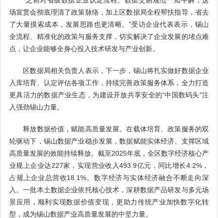
“之前对省级数据企业认定流程、数据交易规范一知半解，这
场宣贯会彻底理清了政策脉络，加上区数据局全程帮扶指导，省去
了大量摸索成本，发展思路也更清晰。”受访企业代表表示，锡山
全流程、精准化的政策与服务支撑，切实解决了企业发展的堵点难
点，让企业能够全身心投入技术研发与产业创新。
区数据局相关负责人表示，下一步，锡山将扎实做好数据企业
入库培育、认定评估各项工作，持续完善政策服务体系，全力打造
更具活力的数据产业生态，为建设开放共享安全的“中国数码头”注
入强劲锡山力量。
释放数据价值，赋能高质量发展。在载体培育、政策服务的双
轮驱动下，锡山数据产业稳步发展，数据赋能实体经济、支撑区域
高质量发展的效能持续释放。截至2025年底，全区数字经济核心产
业规上企业达227家，实现营业收入493.9亿元，同比增长4.2%，
占规上企业总营收18.1%。数字经济与实体经济融合不断走向深
入。一批本土数据企业依托核心技术，深耕数据产品研发与多元场
景应用，顺利实现数据价值变现，更助力传统产业加快数字化转
型，成为锡山数据产业高质量发展的中坚力量。