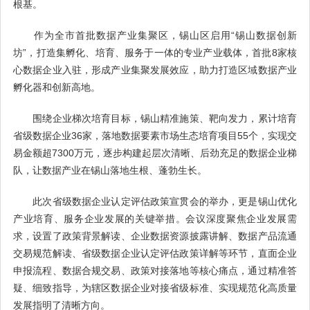
根基。
作为全市首批数据产业集聚区，锡山区启用“锡山数据创新
坊”，打造集孵化、培育、服务于一体的专业产业载体，首批8家核
心数据企业入驻，形成产业集聚发展效应，助力打造区域数据产业
孵化器和创新高地。
围绕企业梯次培育目标，锡山精准施策、靶向发力，累计培育
省级数据企业36家，落地数据要素市场生态培育项目55个，实现交
易金额超7300万元，逐步构建起层次清晰、后劲充足的数据企业梯
队，让数据产业在锡山落地生根、蓬勃生长。
此次省级数据企业认定评估政策宣贯会的举办，更是锡山优化
产业培育、服务企业发展的关键举措。会议深度聚焦企业发展需
求，设置了政策背景解读、企业数据资源披露讲解、数据产品流通
交易规范解读、省级数据企业认定评估政策详解等环节，直面企业
申报流程、数据合规交易、政策对接落地等核心痛点，通过精准答
疑、细致指导，为辖区数据企业对接省级标准、实现规范化高质量
发展指明了清晰方向。