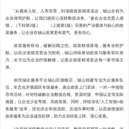
“从载体入驻、入库培育，到省级政策精准送达，锡山全程为
企业保驾护航，让我们能安心深耕数据业务。”参会企业负责人感
慨，（下转第2版） （上接第1版）完善的产业载体与贴心的政
策服务，让企业在锡山发展更有底气、更有信心。
政策服务联动，破解后顾之忧。政策精准落地，服务全程护
航。以此次省级宣贯会为契机，锡山持续推动政策与服务双向发
力，全方位为企业纾困解难，让惠企政策精准直达每一家市场主
体。
依托锡企服务平台锡山区旗舰店，锡山组建专业为企服务队
伍，常态化开展园区专场服务、惠企政策上门宣讲、一对一申报指
导等活动，针对性破解企业数据合规、资源对接、申报认定等实际
难题，让企业少走弯路、高效发展。同时，持续深化“人工智能+政
务服务”改革，优化涉企审批流程、压缩办事时限，以高效便捷的
政务服务为企业减负松绑，助力企业轻装上阵、潜心发展。