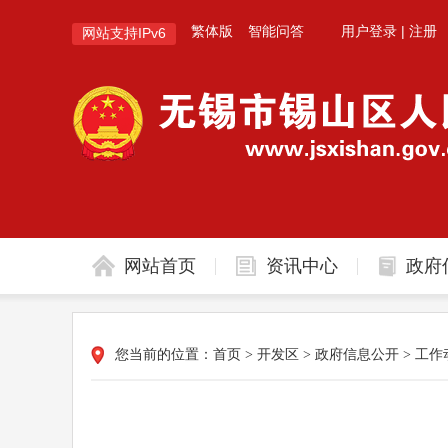
繁体版
智能问答
用户登录
|
注册
网站支持IPv6
网站首页
资讯中心
政府
您当前的位置：
首页
>
开发区
>
政府信息公开
>
工作