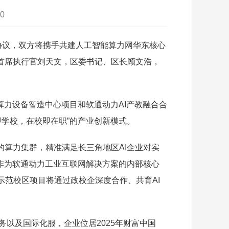
0
协议，双方将携手共建人工智能算力网华东核心
首席执行官刘天文，区委书记、区长顾文浩，
力设备智造中心项目和软通动力AI产教融合合
厂即学校，在校即在职”的产业创新模式。
算力集群，精准满足长三角地区AI企业对实
作为软通动力工业互联网解决方案的内部核心
作示范校区项目将通过政校企深度合作、共育AI
以及国际化服，企业位居2025年财富中国