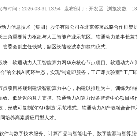
发布时间：2026-03-31 13:54 发布部门：开发区 浏览次数：
18
动力信息技术（集团）股份有限公司在北京签署战略合作框架
长三角重要算力枢纽与人工智能产业示范区。软通动力董事长兼
、管委会副主任钱斌，副区长陆晓波参加签约仪式。
：软通动力人工智能算力网华东核心节点项目、软通动力AI算
合”的全栈AI闭环生态，实现“制造即服务，工厂即实验室”“工
项目将规划建设智能算力中心，构建以推理为主、训练为辅的
高效、低延迟的算力支撑。软通动力AI算力设备智造中心项目将
，形成可复制的“AI+制造”示范模式。软通动力AI产教融合合
共同培养高素质应用型人才。
软件与数字技术服务、计算产品与智能电子、数字能源与智算服务