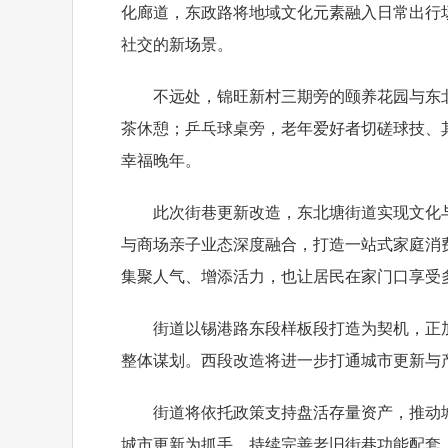
化廊道，东政路将地域文化元素融入日常出行
社交的新场景。
不远处，锦旺新村三期旁的颐养花园与东北
茶休憩；乒乓球桌旁，老年爱好者切磋球技、
幸福晚年。
此次街巷更新改造，东北塘街道实现文化与
与商场亲子业态深度融合，打造一站式家庭消
集聚人气、增添活力，也让居民在家门口享受
街道以锡港路东段样板段打造为契机，正加
整体谋划。西段改造将进一步打通城市更新与产
街道将依托政策支持盘活存量资产，推动城
城市更新为抓手，持续完善老旧街巷功能配套