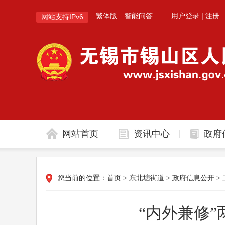
繁体版
智能问答
用户登录
|
注册
网站支持IPv6
网站首页
资讯中心
政府
您当前的位置：
首页
>
东北塘街道
>
政府信息公开
>
“内外兼修