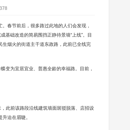
378
。春节前后，很多路过此地的人们会发现，
成基础改造的简易围挡正静待景墙“上线”。目
民生烟火的街道主干道东政路，此前已全线完
巷蝶变为宜居宜业、普惠全龄的幸福路。目前，
。
米，此前该路段沿线建筑墙面斑驳脱落、店招设
提升迫在眉睫。