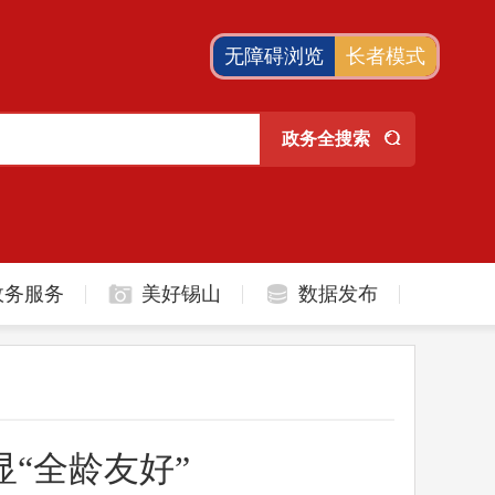
无障碍浏览
长者模式
政务服务
美好锡山
数据发布
“全龄友好”