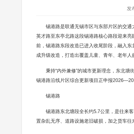
发
锡港路是联通无锡市区与东部片区的交通大
英才路至东亭北路这段锡港路核心路段迎来亮眼
前，锡港路东段改造已进入收尾阶段，融入东
成升级改造，打造出覆盖儿童、青年、老年人
秉持“内外兼修”的城市更新理念，东北塘街
锡港路沿线片区综合更新项目正申报2026—
锡港路
锡港路东北塘段全长约5.7公里，是往来客商
置杂乱无序、道路设施老旧破损，加之货车往