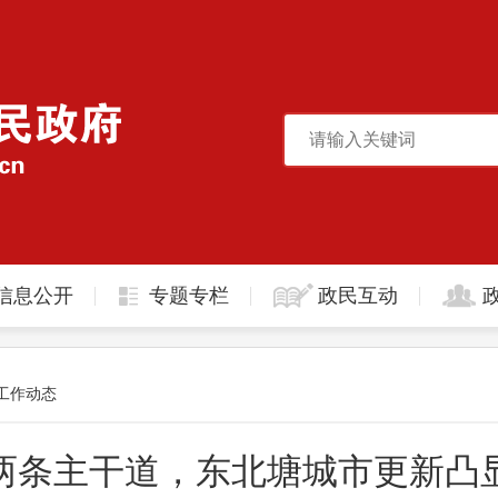
信息公开
专题专栏
政民互动
工作动态
”两条主干道，东北塘城市更新凸显