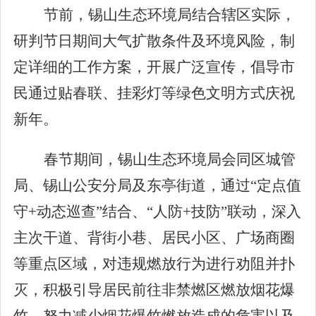
节前，锡山生态环境局结合辖区实际，
研判节日期间大气扩散条件及环境风险，制
定详细的工作方案，开展广泛宣传，倡导市
民通过贴春联、挂彩灯等绿色文明方式庆祝
新年。
春节期间，锡山生态环境局会同区城管
局、锡山公安分局及东亭街道，通过
“
定点值
守
+
动态巡查
”
结合、
“
人防
+
技防
”
联动，深入
主次干道、背街小巷、居民小区、广场商圈
等重点区域，对违规燃放行为进行劝阻并扑
灭，积极引导居民前往非禁燃区燃放烟花爆