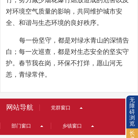
竹，努力减少烟花爆竹燃放造成的危害以及
对环境空气质量的影响，共同维护城市安
全、和谐与生态环境的良好秩序。
每一份坚守，都是对绿水青山的深情告
白；每一次巡查，都是对生态安全的坚实守
护。春节我在岗，环保不打烊，愿山河无
恙，青绿常伴。
无
障
网站导航
党群窗口
碍
浏
览
部门窗口
乡镇窗口
长