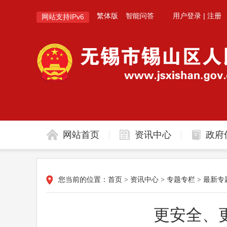
繁体版
智能问答
用户登录
|
注册
网站支持IPv6
网站首页
资讯中心
政府
您当前的位置：
首页
>
资讯中心
>
专题专栏
>
最新专
更安全、