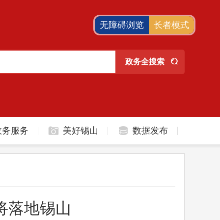
无障碍浏览
长者模式
政务服务
美好锡山
数据发布
将落地锡山