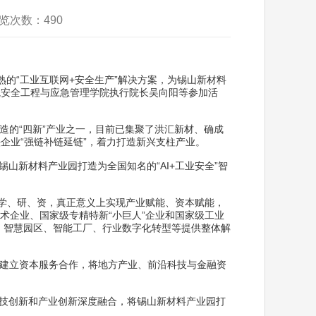
浏览次数：
490
的“工业互联网+安全生产”解决方案，为锡山新材料
院安全工程与应急管理学院执行院长吴向阳等参加活
造的“四新”产业之一，目前已集聚了洪汇新材、确成
企业“强链补链延链”，着力打造新兴支柱产业。
山新材料产业园打造为全国知名的“AI+工业安全”智
、学、研、资，真正意义上实现产业赋能、资本赋能，
术企业、国家级专精特新“小巨人”企业和国家级工业
、智慧园区、智能工厂、行业数字化转型等提供整体解
建立资本服务合作，将地方产业、前沿科技与金融资
科技创新和产业创新深度融合，将锡山新材料产业园打