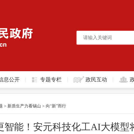
信息公开
专题专栏
政民互动
题
>
新质生产力看锡山
>
向“新”而行
更智能！安元科技化工AI大模型