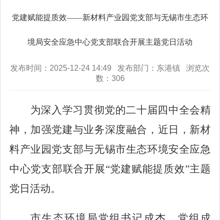
党建赋能提质效——新材料产业园党支部与无锡市生态环
境局安全应急中心党支部联合开展主题党日活动
发布时间：2025-12-24 14:49 发布部门：东港镇 浏览次
数：
306
为深入学习贯彻党的二十届四中全会精
神，加强党建与业务深度融合，近日，新材
料产业园党支部与无锡市生态环境安全应急
中心党支部联合开展
“
党建赋能提质效
”
主题
党日活动。
市生态环境局党组书记成杰，党组成