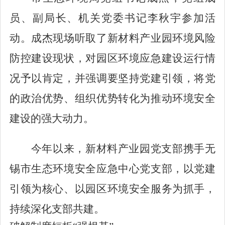
员、副局长、机关党委书记李秋宇参加活
动。成杰现场听取了新材料产业园环境风险
防控建设现状，对园区环境应急建设运行情
况予以肯定，并强调要坚持党建引领，将党
的政治优势、组织优势转化为推动环境安全
建设的强大动力。
今年以来，新材料产业园党支部携手无
锡市生态环境安全应急中心党支部，以党建
引领为核心、以园区环境安全服务为抓手，
持续深化支部共建。