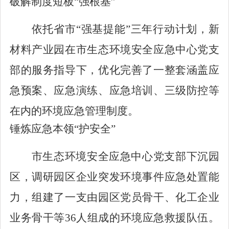
破解制度短板
“
强根基
”
依托省市
“
强基提能
”
三年行动计划，新
材料产业园在市生态环境安全应急中心党支
部的服务指导下，优化完善了一整套涵盖应
急预案、应急演练、应急培训、三级防控等
在内的环境应急管理制度。
锤炼应急本领
“
护安全
”
市生态环境安全应急中心党支部下沉园
区，调研园区企业突发环境事件应急处置能
力，组建了一支由园区党员骨干、化工企业
业务骨干等
36
人组成的环境应急救援队伍。