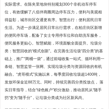
实际需求。在陈夹里地块特别规划300个非机动车停车
位，有效缓解了八佰伴商圈周边停车压力，便利与美观相
得益彰，城市街区交通更有序。智慧出行：便利居民日常
生活。为进一步满足居民日常出行需求，在柏庄街区新增
的便民停车场，配备了女士专用停车位和自助洗车服务，
便民服务更贴心。智慧赋能，环境面貌全面提升。垃圾分
类：智慧回收的“模式创新”。在完善生活垃圾“四分类”的基
础上，推广“两桶一袋”，通过前端收集一站式、循环利用一
条链、智慧监管一张网、实现垃圾分类与资源回收的有机
融合。“虎哥模式”实施以来，每季度回收垃圾超1400吨，
发放环保金近88万元。同时，持续完善四分类投放点， 落
实日常指导，结合“绿色账户”积分激励，推动居民从“随手
扔”变为“随手分”，让垃圾分类成为社区新风尚。